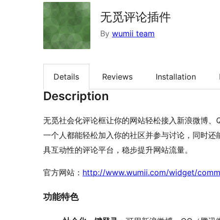
无觅评论插件
By
wumii team
Details
Reviews
Installation
Description
无觅社会化评论框让你的网站轻松接入新浪微博、Q
一个人都能轻松加入你的社区并参与讨论，同时还
具互动性的评论平台，稳步提升网站流量。
官方网站：
http://www.wumii.com/widget/comm
功能特色