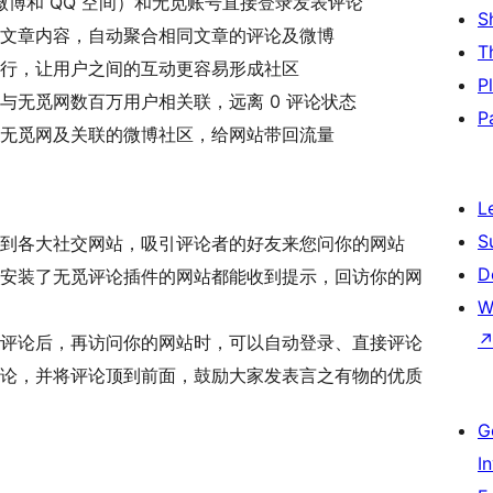
微博和 QQ 空间）和无觅账号直接登录发表评论
S
文章内容，自动聚合相同文章的评论及微博
T
行，让用户之间的互动更容易形成社区
P
与无觅网数百万用户相关联，远离 0 评论状态
P
无觅网及关联的微博社区，给网站带回流量
L
S
到各大社交网站，吸引评论者的好友来您问你的网站
D
安装了无觅评论插件的网站都能收到提示，回访你的网
W
评论后，再访问你的网站时，可以自动登录、直接评论
论，并将评论顶到前面，鼓励大家发表言之有物的优质
G
I