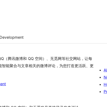
Development
Q（腾讯微博和 QQ 空间）、无觅网等社交网站，让每
能智能聚合与文章相关的微博评论，为您打造更活跃、更
A
N
ent
H
P