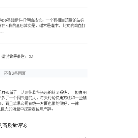
的高质量评论