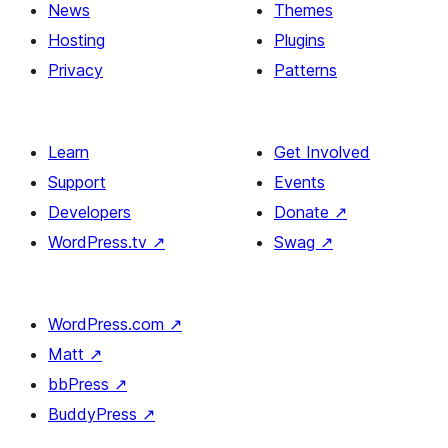
News
Themes
Hosting
Plugins
Privacy
Patterns
Learn
Get Involved
Support
Events
Developers
Donate
↗
WordPress.tv
↗
Swag
↗
WordPress.com
↗
Matt
↗
bbPress
↗
BuddyPress
↗